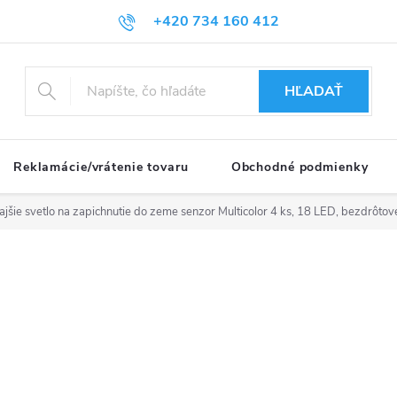
+420 734 160 412
HĽADAŤ
Reklamácie/vrátenie tovaru
Obchodné podmienky
jšie svetlo na zapichnutie do zeme senzor Multicolor 4 ks, 18 LED, bezdrôtov