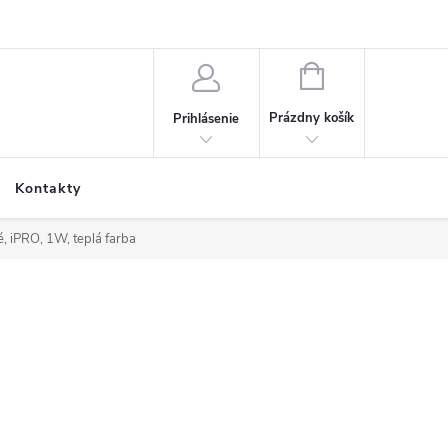
NÁKUPNÝ
KOŠÍK
Prázdny košík
Prihlásenie
Kontakty
é, iPRO, 1W, teplá farba