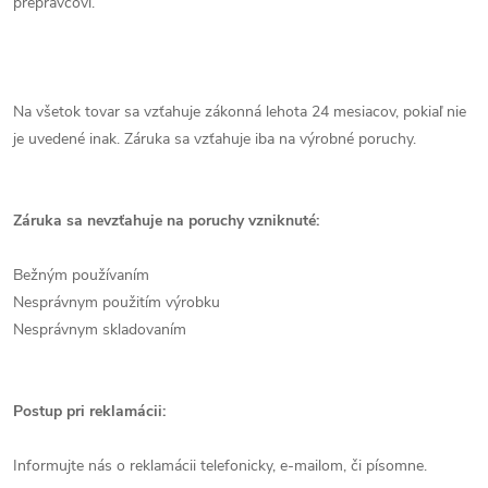
prepravcovi.
Na všetok tovar sa vzťahuje zákonná lehota 24 mesiacov, pokiaľ nie
je uvedené inak. Záruka sa vzťahuje iba na výrobné poruchy.
Záruka sa nevzťahuje na poruchy vzniknuté:
Bežným používaním
Nesprávnym použitím výrobku
Nesprávnym skladovaním
Postup pri reklamácii:
Informujte nás o reklamácii telefonicky, e-mailom, či písomne.