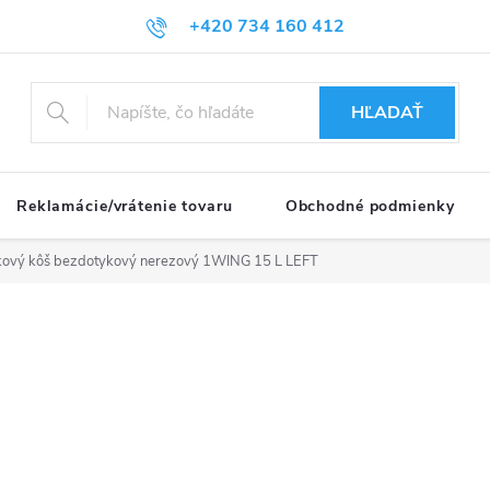
+420 734 160 412
HĽADAŤ
Reklamácie/vrátenie tovaru
Obchodné podmienky
ový kôš bezdotykový nerezový 1WING 15 L LEFT