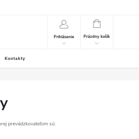
NÁKUPNÝ
KOŠÍK
Prázdny košík
Prihlásenie
Kontakty
y
rej prevádzkovateľom sú: