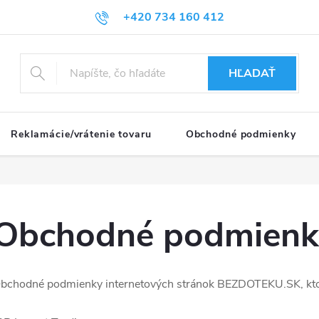
+420 734 160 412
HĽADAŤ
Reklamácie/vrátenie tovaru
Obchodné podmienky
Obchodné podmienk
bchodné podmienky internetových stránok BEZDOTEKU.SK, kto