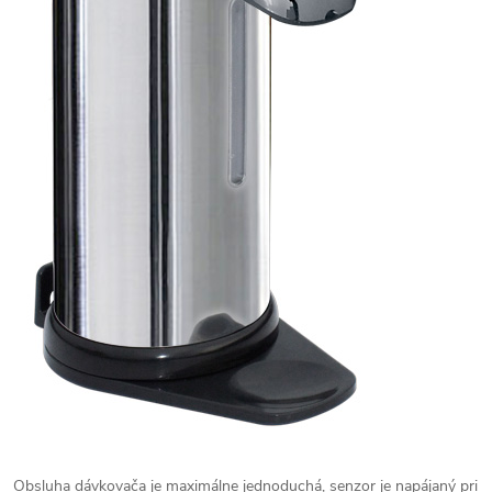
Obsluha dávkovača je maximálne jednoduchá, senzor je napájaný pri