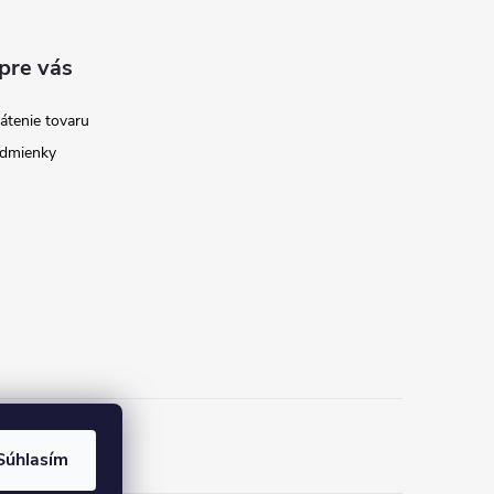
pre vás
átenie tovaru
dmienky
Súhlasím