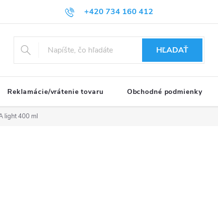
+420 734 160 412
HĽADAŤ
Reklamácie/vrátenie tovaru
Obchodné podmienky
 light 400 ml