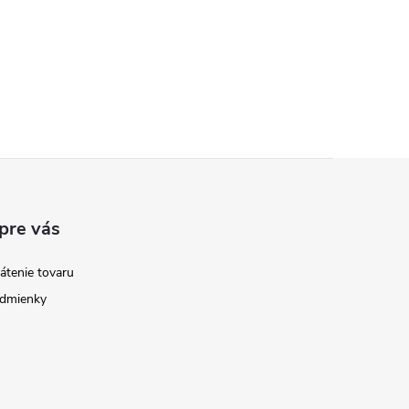
pre vás
átenie tovaru
dmienky