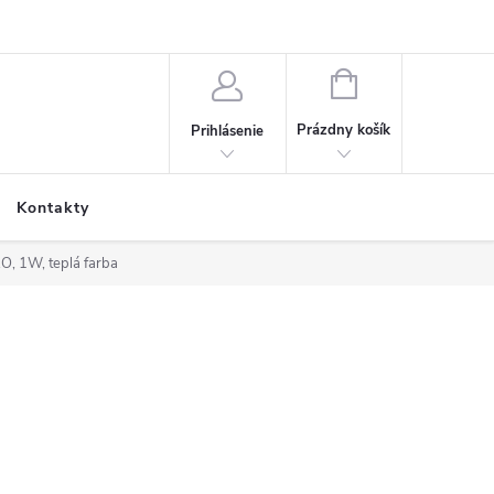
NÁKUPNÝ
KOŠÍK
Prázdny košík
Prihlásenie
Kontakty
O, 1W, teplá farba