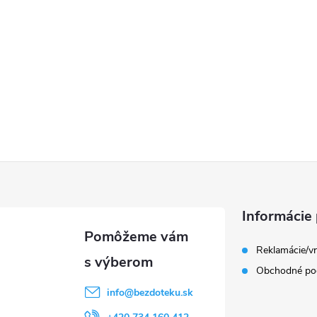
Informácie 
Reklamácie/vr
Obchodné po
info
@
bezdoteku.sk