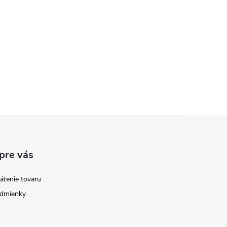
pre vás
átenie tovaru
dmienky