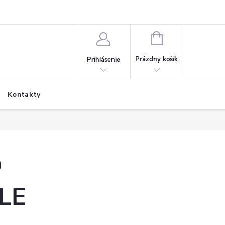
NÁKUPNÝ
KOŠÍK
Prázdny košík
Prihlásenie
Kontakty
D
LE