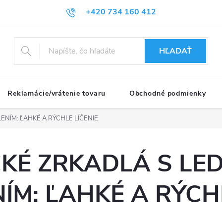
+420 734 160 412
HĽADAŤ
Reklamácie/vrátenie tovaru
Obchodné podmienky
ENÍM: ĽAHKÉ A RÝCHLE LÍČENIE
KÉ ZRKADLÁ S LE
ÍM: ĽAHKÉ A RÝCH