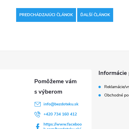
PREDCHÁDZAJÚCI ČLÁNOK
ĎALŠÍ ČLÁNOK
Informácie 
Reklamácie/vr
Obchodné po
info
@
bezdoteku.sk
+420 734 160 412
https://www.faceboo