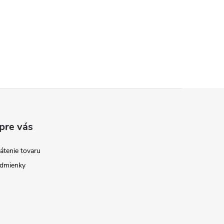
pre vás
átenie tovaru
dmienky